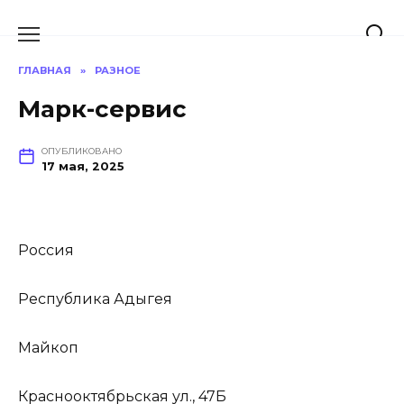
Перейти
к
содержанию
ГЛАВНАЯ
»
РАЗНОЕ
Марк-сервис
ОПУБЛИКОВАНО
17 мая, 2025
Россия
Республика Адыгея
Майкоп
Краснооктябрьская ул., 47Б