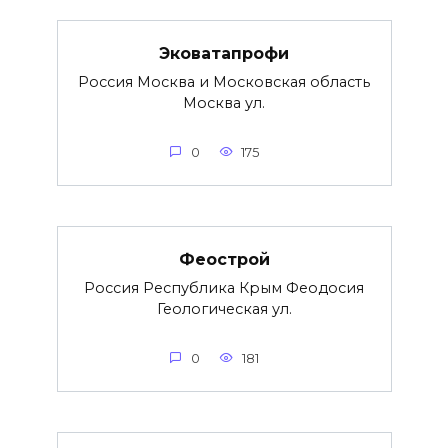
Эковатапрофи
Россия Москва и Московская область
Москва ул.
0
175
Феострой
Россия Республика Крым Феодосия
Геологическая ул.
0
181