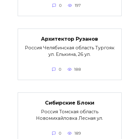
0
197
Архитектор Рузанов
Россия Челябинская область Тургояк
ул. Елькина, 26 ул.
0
188
Сибирские Блоки
Россия Томская область
Новомихайловка Лесная ул.
0
189