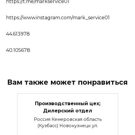
https://t.me/markservice01
https://www.instagram.com/mark_service01
44.613978
40.105678
Вам также может понравиться
Производственный цех;
Дилерский отдел
Россия Кемеровская область
(Кузбасс) Новокузнецк ул.