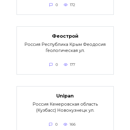
0
172
Феострой
Россия Республика Крым Феодосия
Геологическая ул.
0
177
Unipan
Россия Кемеровская область
(Кузбасс) Новокузнецк ул.
0
166