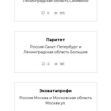
Ленинградская область Синявино
0
195
Паритет
Россия Санкт-Петербург и
Ленинградская область Большие
0
181
Эковатапрофи
Россия Москва и Московская область
Москва ул.