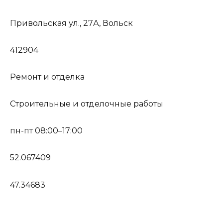
Привольская ул., 27А, Вольск
412904
Ремонт и отделка
Строительные и отделочные работы
пн-пт 08:00–17:00
52.067409
47.34683