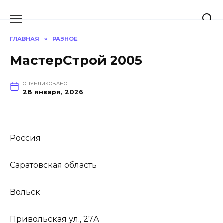
Перейти
к
содержанию
ГЛАВНАЯ
»
РАЗНОЕ
МастерСтрой 2005
ОПУБЛИКОВАНО
28 января, 2026
Россия
Саратовская область
Вольск
Привольская ул., 27А