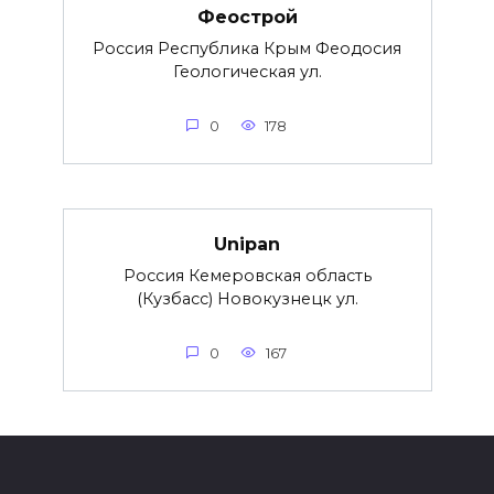
Феострой
Россия Республика Крым Феодосия
Геологическая ул.
0
178
Unipan
Россия Кемеровская область
(Кузбасс) Новокузнецк ул.
0
167