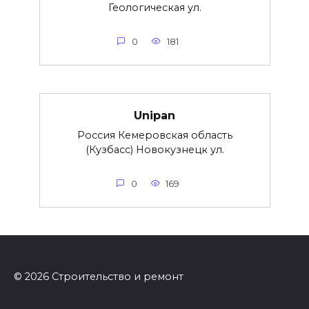
Геологическая ул.
0
181
Unipan
Россия Кемеровская область
(Кузбасс) Новокузнецк ул.
0
169
© 2026 Строительство и ремонт