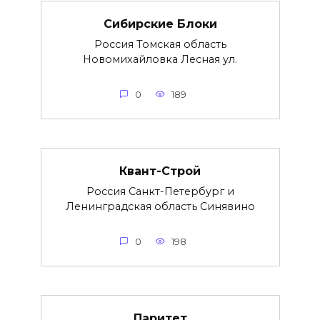
Сибирские Блоки
Россия Томская область
Новомихайловка Лесная ул.
0
189
Квант-Строй
Россия Санкт-Петербург и
Ленинградская область Синявино
0
198
Паритет