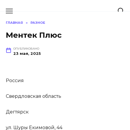
Перейти
к
содержанию
ГЛАВНАЯ
»
РАЗНОЕ
Ментек Плюс
ОПУБЛИКОВАНО
23 мая, 2025
Россия
Свердловская область
Дегтярск
ул. Шуры Екимовой, 44