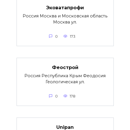
Эковатапрофи
Россия Москва и Московская область
Москва ул.
0
173
Феострой
Россия Республика Крым Феодосия
Геологическая ул.
0
178
Unipan