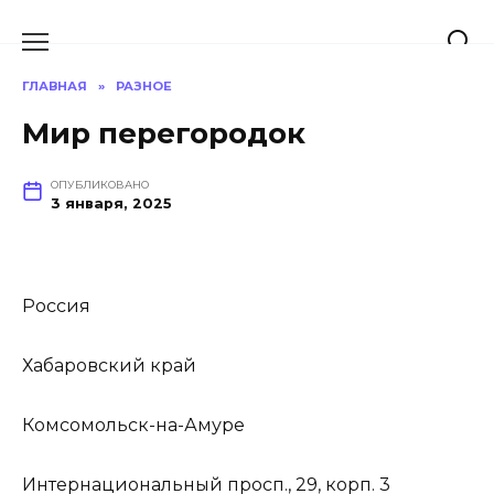
Перейти
к
содержанию
ГЛАВНАЯ
»
РАЗНОЕ
Мир перегородок
ОПУБЛИКОВАНО
3 января, 2025
Россия
Хабаровский край
Комсомольск-на-Амуре
Интернациональный просп., 29, корп. 3