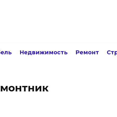
ель
Недвижимость
Ремонт
Ст
емонтник