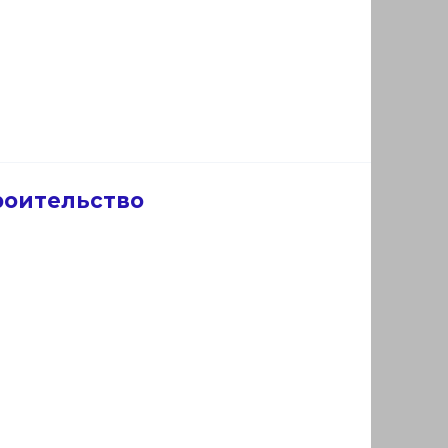
роительство