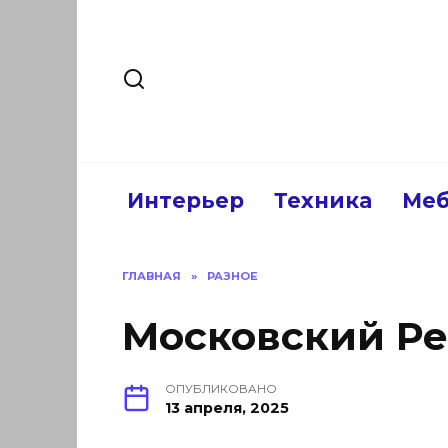
Перейти
к
содержанию
Интерьер
Техника
Меб
ГЛАВНАЯ
»
РАЗНОЕ
Московский Р
ОПУБЛИКОВАНО
13 апреля, 2025