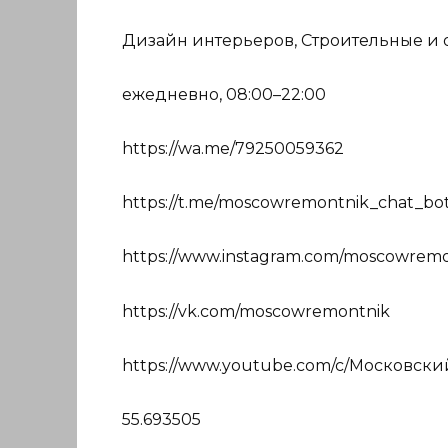
Дизайн интерьеров, Строительные и 
ежедневно, 08:00–22:00
https://wa.me/79250059362
https://t.me/moscowremontnik_chat_bo
https://www.instagram.com/moscowremo
https://vk.com/moscowremontnik
https://www.youtube.com/c/Московск
55.693505