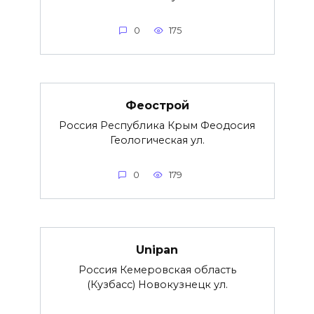
0
175
Феострой
Россия Республика Крым Феодосия
Геологическая ул.
0
179
Unipan
Россия Кемеровская область
(Кузбасс) Новокузнецк ул.