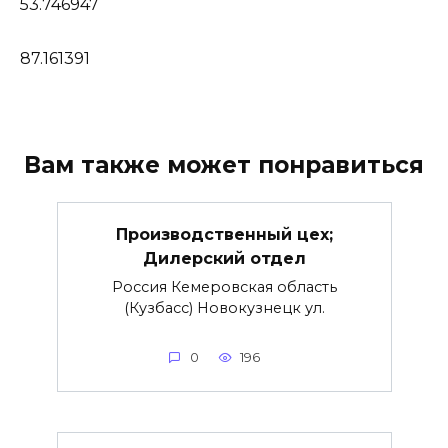
53.746947
87.161391
Вам также может понравиться
Производственный цех;
Дилерский отдел
Россия Кемеровская область
(Кузбасс) Новокузнецк ул.
0
196