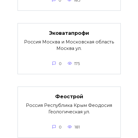
0
185
Эковатапрофи
Россия Москва и Московская область
Москва ул.
0
175
Феострой
Россия Республика Крым Феодосия
Геологическая ул.
0
181