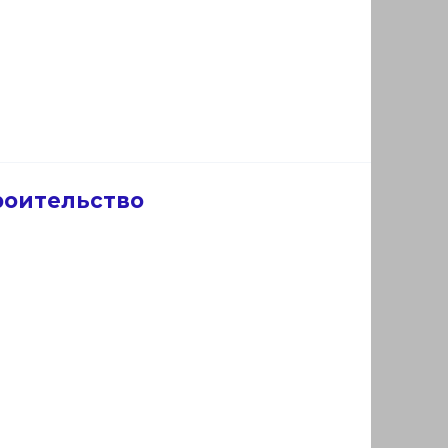
роительство