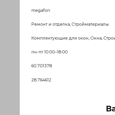
megafon
Ремонт и отделка, Стройматериалы
Комплектующие для окон, Окна, Стро
пн-пт 10:00–18:00
60.701378
28.764612
В