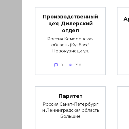
Производственный
А
цех; Дилерский
отдел
Россия Кемеровская
область (Кузбасс)
Новокузнецк ул.
0
196
Паритет
Россия Санкт-Петербург
и Ленинградская область
Большие