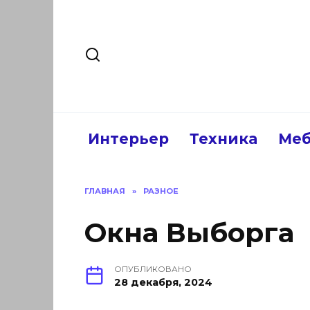
Перейти
к
содержанию
Интерьер
Техника
Меб
ГЛАВНАЯ
»
РАЗНОЕ
Окна Выборга
ОПУБЛИКОВАНО
28 декабря, 2024