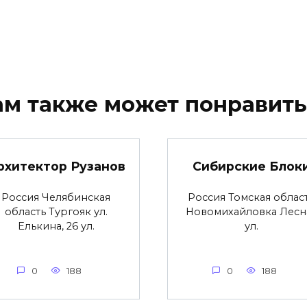
ам также может понравить
рхитектор Рузанов
Сибирские Блок
Россия Челябинская
Россия Томская облас
область Тургояк ул.
Новомихайловка Лесн
Елькина, 26 ул.
ул.
0
188
0
188