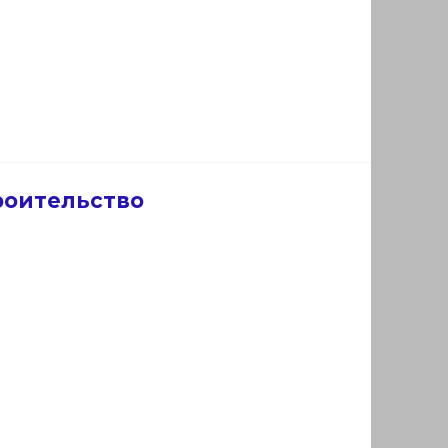
роительство