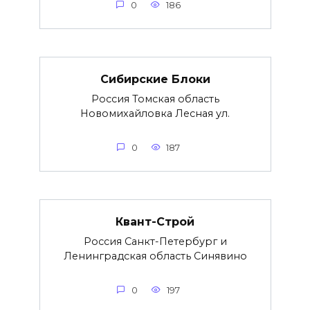
0
186
Сибирские Блоки
Россия Томская область
Новомихайловка Лесная ул.
0
187
Квант-Строй
Россия Санкт-Петербург и
Ленинградская область Синявино
0
197