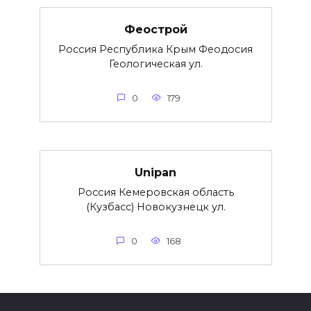
Феострой
Россия Республика Крым Феодосия
Геологическая ул.
0
179
Unipan
Россия Кемеровская область
(Кузбасс) Новокузнецк ул.
0
168