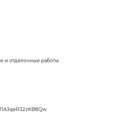
е и отделочные работы
Sd7lA3qeR32zKB8Qw