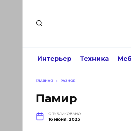
Перейти
к
содержанию
Интерьер
Техника
Меб
ГЛАВНАЯ
»
РАЗНОЕ
Памир
ОПУБЛИКОВАНО
16 июня, 2025