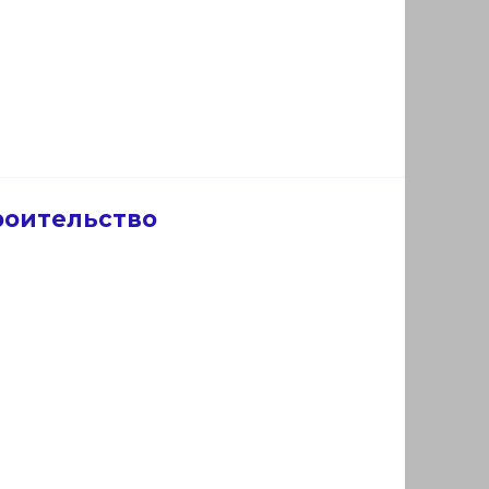
роительство