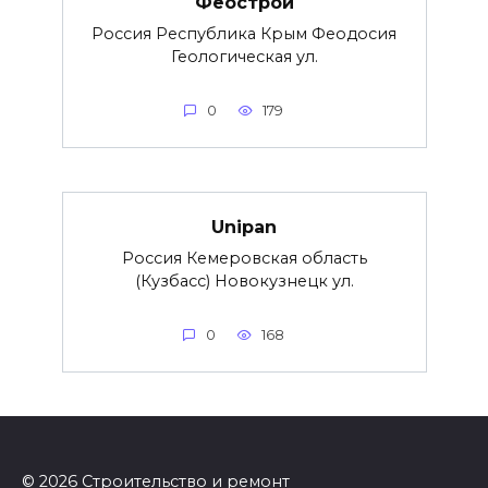
Феострой
Россия Республика Крым Феодосия
Геологическая ул.
0
179
Unipan
Россия Кемеровская область
(Кузбасс) Новокузнецк ул.
0
168
© 2026 Строительство и ремонт