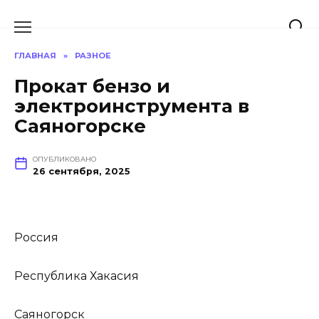
Перейти
к
содержанию
ГЛАВНАЯ
»
РАЗНОЕ
Прокат бензо и
электроинструмента в
Саяногорске
ОПУБЛИКОВАНО
26 сентября, 2025
Россия
Республика Хакасия
Саяногорск