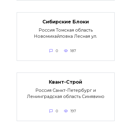
Сибирские Блоки
Россия Томская область
Новомихайловка Лесная ул.
0
187
Квант-Строй
Россия Санкт-Петербург и
Ленинградская область Синявино
0
197