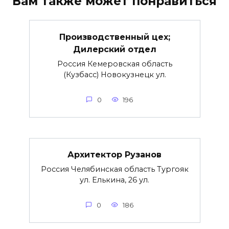
Вам также может понравиться
Производственный цех;
Дилерский отдел
Россия Кемеровская область
(Кузбасс) Новокузнецк ул.
0
196
Архитектор Рузанов
Россия Челябинская область Тургояк
ул. Елькина, 26 ул.
0
186