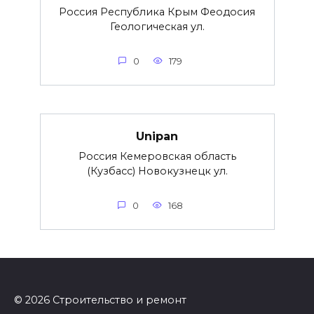
Россия Республика Крым Феодосия
Геологическая ул.
0
179
Unipan
Россия Кемеровская область
(Кузбасс) Новокузнецк ул.
0
168
© 2026 Строительство и ремонт