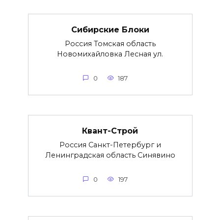
Сибирские Блоки
Россия Томская область
Новомихайловка Лесная ул.
0
187
Квант-Строй
Россия Санкт-Петербург и
Ленинградская область Синявино
0
197