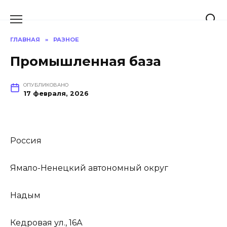
Перейти
к
содержанию
ГЛАВНАЯ
»
РАЗНОЕ
Промышленная база
ОПУБЛИКОВАНО
17 февраля, 2026
Россия
Ямало-Ненецкий автономный округ
Надым
Кедровая ул., 16А