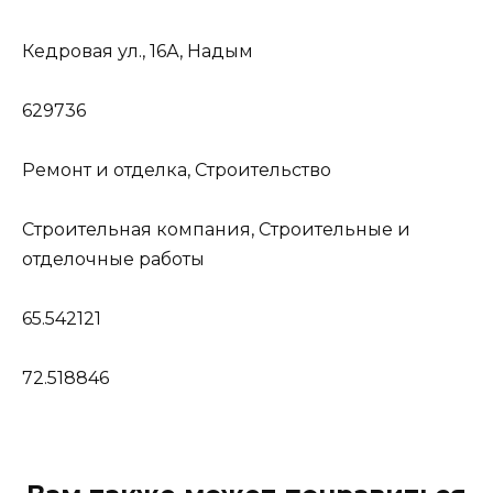
Кедровая ул., 16А, Надым
629736
Ремонт и отделка, Строительство
Строительная компания, Строительные и
отделочные работы
65.542121
72.518846