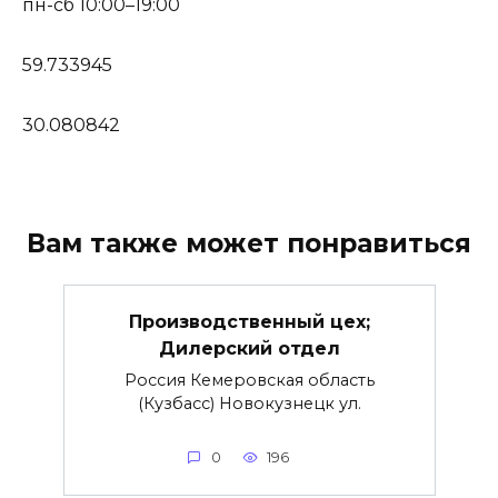
пн-сб 10:00–19:00
59.733945
30.080842
Вам также может понравиться
Производственный цех;
Дилерский отдел
Россия Кемеровская область
(Кузбасс) Новокузнецк ул.
0
196