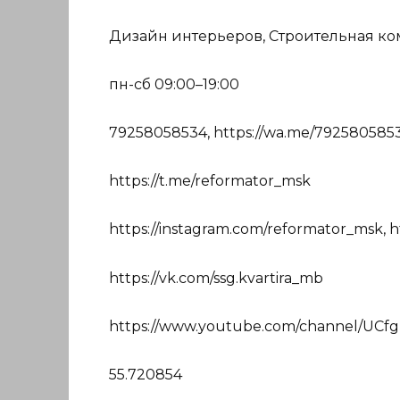
Дизайн интерьеров, Строительная ко
пн-сб 09:00–19:00
79258058534, https://wa.me/792580585
https://t.me/reformator_msk
https://instagram.com/reformator_msk,
https://vk.com/ssg.kvartira_mb
https://www.youtube.com/channel/UCf
55.720854