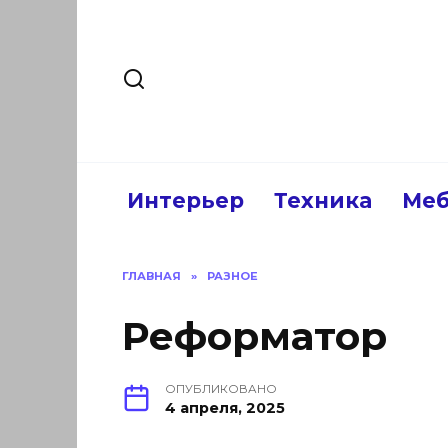
Перейти
к
содержанию
Интерьер
Техника
Меб
ГЛАВНАЯ
»
РАЗНОЕ
Реформатор
ОПУБЛИКОВАНО
4 апреля, 2025