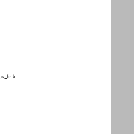
y_link