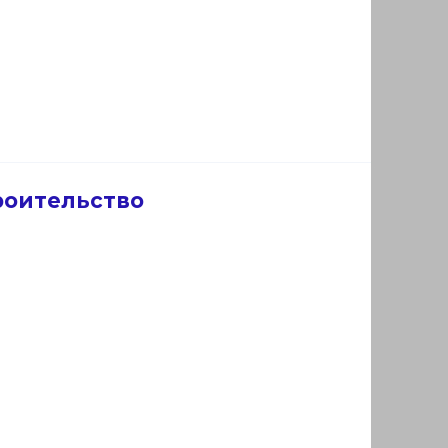
роительство