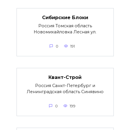
Сибирские Блоки
Россия Томская область
Новомихайловка Лесная ул.
0
191
Квант-Строй
Россия Санкт-Петербург и
Ленинградская область Синявино
0
199