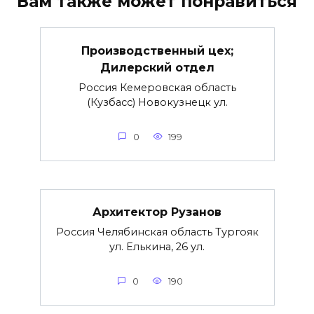
Вам также может понравиться
Производственный цех;
Дилерский отдел
Россия Кемеровская область
(Кузбасс) Новокузнецк ул.
0
199
Архитектор Рузанов
Россия Челябинская область Тургояк
ул. Елькина, 26 ул.
0
190