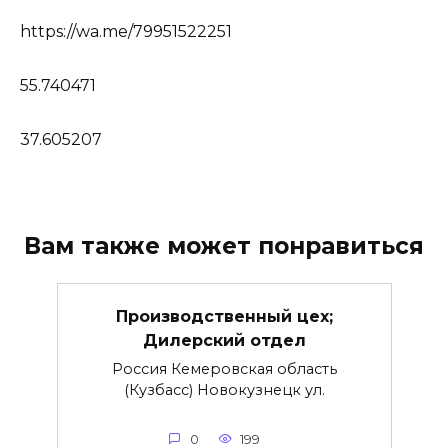
https://wa.me/79951522251
55.740471
37.605207
Вам также может понравиться
Производственный цех;
Дилерский отдел
Россия Кемеровская область
(Кузбасс) Новокузнецк ул.
0
199