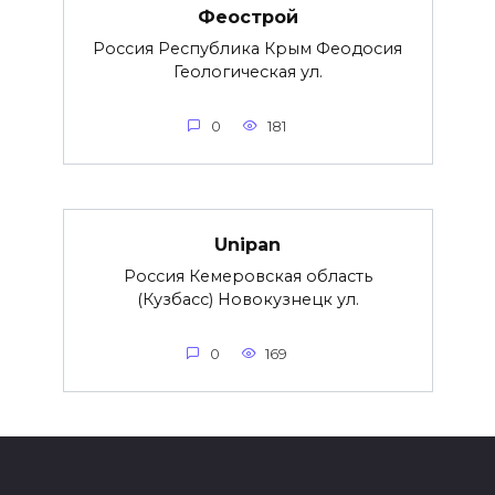
Феострой
Россия Республика Крым Феодосия
Геологическая ул.
0
181
Unipan
Россия Кемеровская область
(Кузбасс) Новокузнецк ул.
0
169