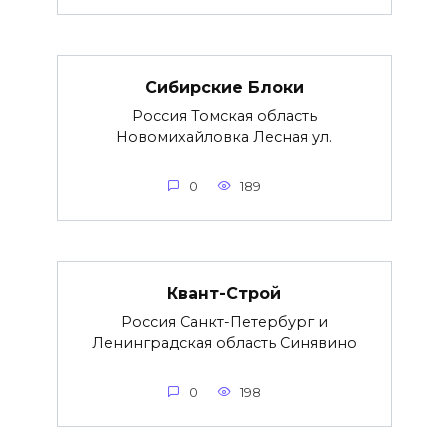
Сибирские Блоки
Россия Томская область
Новомихайловка Лесная ул.
0
189
Квант-Строй
Россия Санкт-Петербург и
Ленинградская область Синявино
0
198