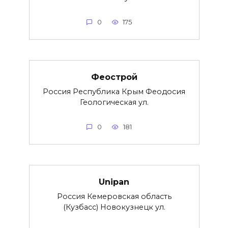
0
175
Феострой
Россия Республика Крым Феодосия
Геологическая ул.
0
181
Unipan
Россия Кемеровская область
(Кузбасс) Новокузнецк ул.