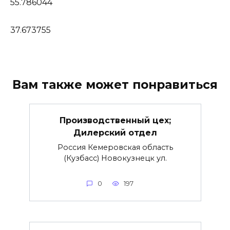
55.786044
37.673755
Вам также может понравиться
Производственный цех;
Дилерский отдел
Россия Кемеровская область
(Кузбасс) Новокузнецк ул.
0
197