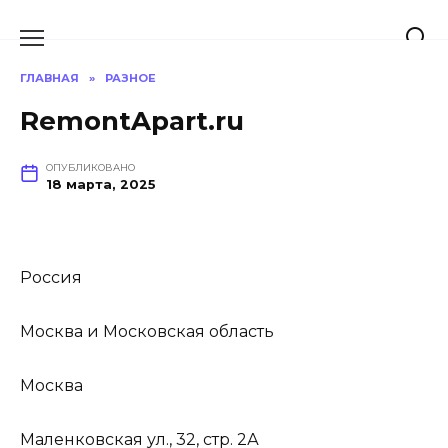
Перейти
к
содержанию
ГЛАВНАЯ
»
РАЗНОЕ
RemontApart.ru
ОПУБЛИКОВАНО
18 марта, 2025
Россия
Москва и Московская область
Москва
Маленковская ул., 32, стр. 2А