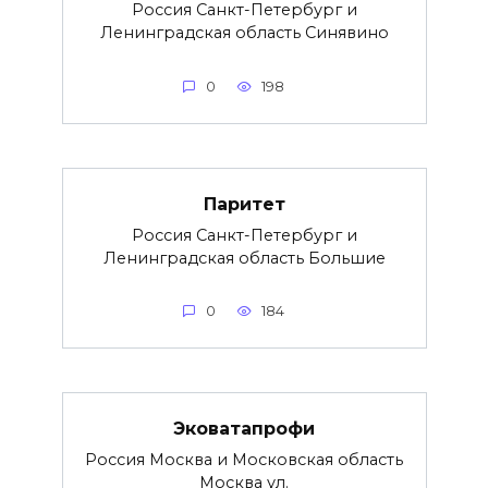
Россия Санкт-Петербург и
Ленинградская область Синявино
0
198
Паритет
Россия Санкт-Петербург и
Ленинградская область Большие
0
184
Эковатапрофи
Россия Москва и Московская область
Москва ул.