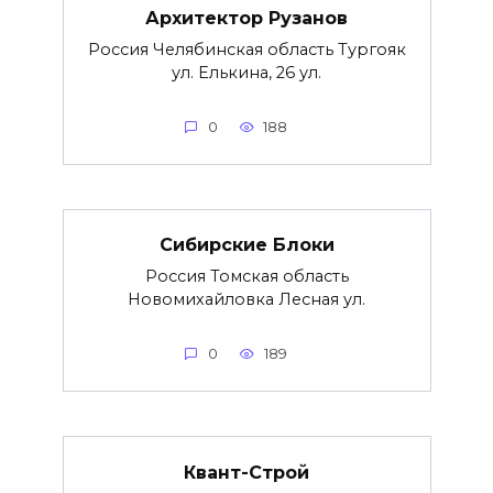
Архитектор Рузанов
Россия Челябинская область Тургояк
ул. Елькина, 26 ул.
0
188
Сибирские Блоки
Россия Томская область
Новомихайловка Лесная ул.
0
189
Квант-Строй