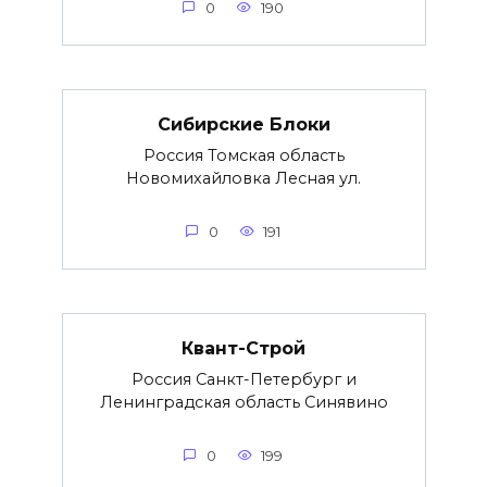
0
190
Сибирские Блоки
Россия Томская область
Новомихайловка Лесная ул.
0
191
Квант-Строй
Россия Санкт-Петербург и
Ленинградская область Синявино
0
199