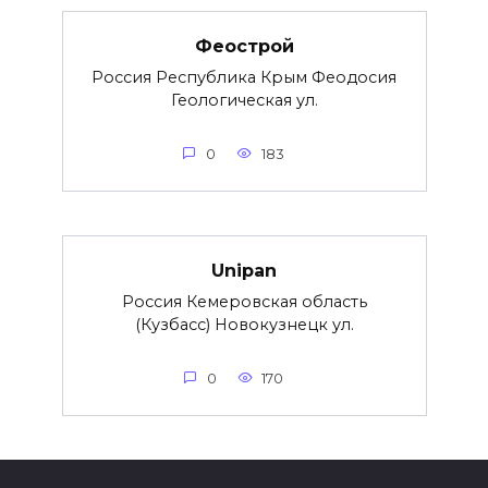
Феострой
Россия Республика Крым Феодосия
Геологическая ул.
0
183
Unipan
Россия Кемеровская область
(Кузбасс) Новокузнецк ул.
0
170