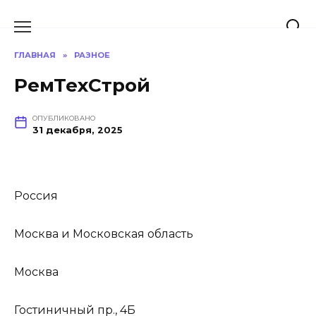
Перейти
к
содержанию
ГЛАВНАЯ
»
РАЗНОЕ
РемТехСтрой
ОПУБЛИКОВАНО
31 декабря, 2025
Россия
Москва и Московская область
Москва
Гостиничный пр., 4Б