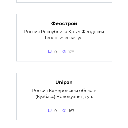
Феострой
Россия Республика Крым Феодосия
Геологическая ул.
0
178
Unipan
Россия Кемеровская область
(Кузбасс) Новокузнецк ул.
0
167