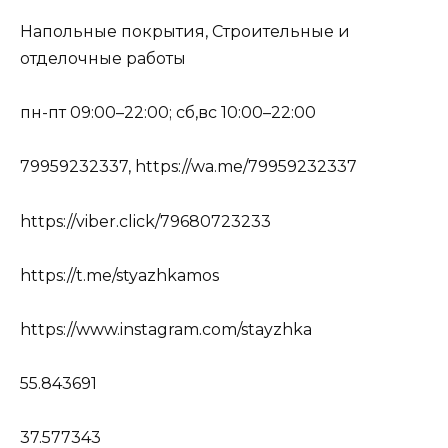
Напольные покрытия, Строительные и
отделочные работы
пн-пт 09:00–22:00; сб,вс 10:00–22:00
79959232337, https://wa.me/79959232337
https://viber.click/79680723233
https://t.me/styazhkamos
https://www.instagram.com/stayzhka
55.843691
37.577343