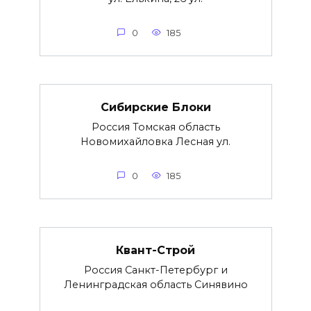
0
185
Сибирские Блоки
Россия Томская область
Новомихайловка Лесная ул.
0
185
Квант-Строй
Россия Санкт-Петербург и
Ленинградская область Синявино