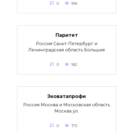
0
196
Паритет
Россия Санкт-Петербург и
Ленинградская область Большие
0
182
Эковатапрофи
Россия Москва и Московская область
Москва ул.
0
173