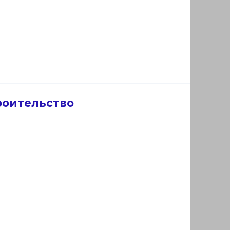
роительство