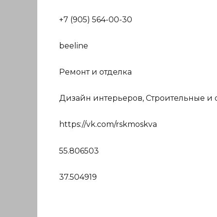
+7 (905) 564-00-30
beeline
Ремонт и отделка
Дизайн интерьеров, Строительные и 
https://vk.com/rskmoskva
55.806503
37.504919