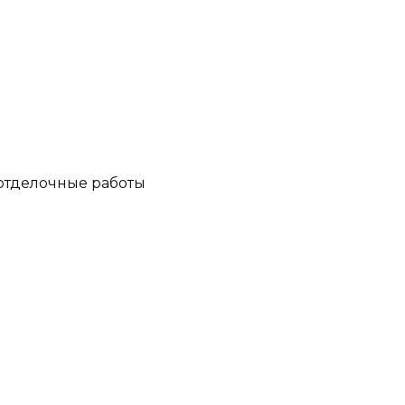
отделочные работы