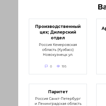
В
Производственный
А
цех; Дилерский
отдел
Россия Кемеровская
область (Кузбасс)
Новокузнецк ул.
0
195
Паритет
Россия Санкт-Петербург
и Ленинградская область