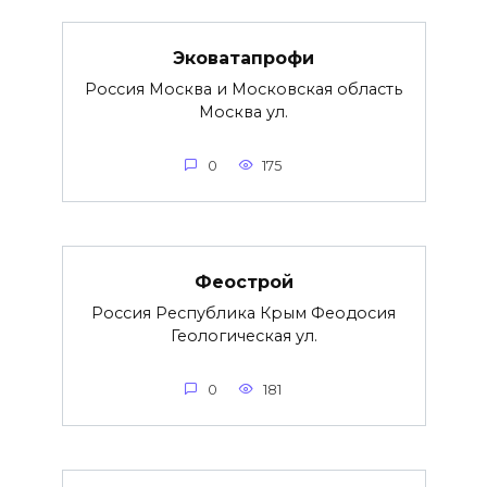
Эковатапрофи
Россия Москва и Московская область
Москва ул.
0
175
Феострой
Россия Республика Крым Феодосия
Геологическая ул.
0
181