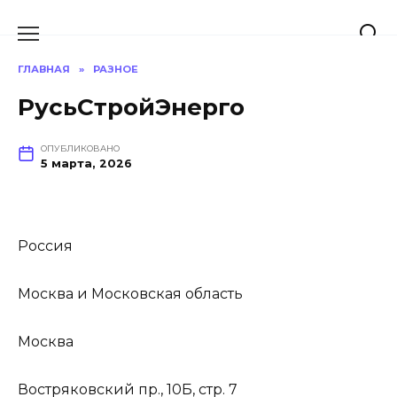
Перейти
к
содержанию
ГЛАВНАЯ
»
РАЗНОЕ
РусьСтройЭнерго
ОПУБЛИКОВАНО
5 марта, 2026
Россия
Москва и Московская область
Москва
Востряковский пр., 10Б, стр. 7