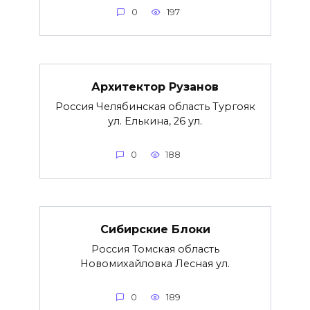
0
197
Архитектор Рузанов
Россия Челябинская область Тургояк
ул. Елькина, 26 ул.
0
188
Сибирские Блоки
Россия Томская область
Новомихайловка Лесная ул.
0
189