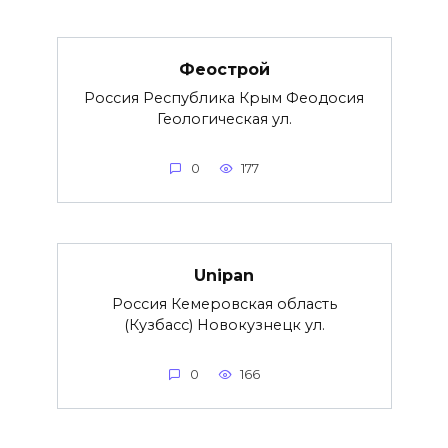
Феострой
Россия Республика Крым Феодосия
Геологическая ул.
0
177
Unipan
Россия Кемеровская область
(Кузбасс) Новокузнецк ул.
0
166