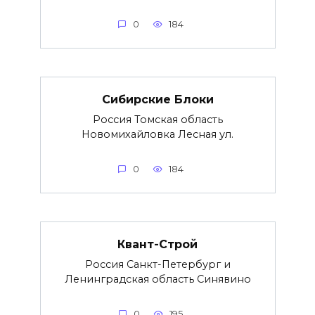
0
184
Сибирские Блоки
Россия Томская область
Новомихайловка Лесная ул.
0
184
Квант-Строй
Россия Санкт-Петербург и
Ленинградская область Синявино
0
195