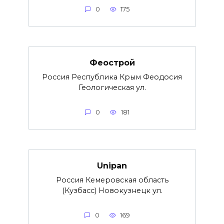
0
175
Феострой
Россия Республика Крым Феодосия
Геологическая ул.
0
181
Unipan
Россия Кемеровская область
(Кузбасс) Новокузнецк ул.
0
169