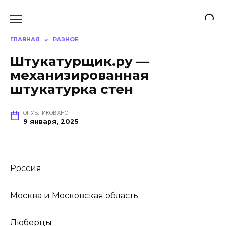
Перейти
к
содержанию
ГЛАВНАЯ
»
РАЗНОЕ
Штукатурщик.ру —
механизированная
штукатурка стен
ОПУБЛИКОВАНО
9 января, 2025
Россия
Москва и Московская область
Люберцы