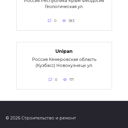
Россия Республика Крым Феодосия
Геологическая ул.
0
183
Unipan
Россия Кемеровская область
(Кузбасс) Новокузнецк ул.
0
171
© 2026 Строительство и ремонт