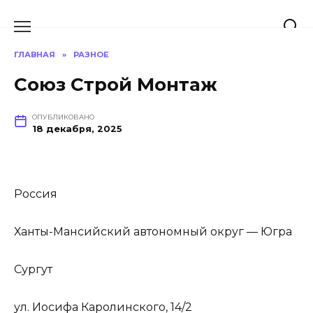
Перейти
к
содержанию
ГЛАВНАЯ
»
РАЗНОЕ
Союз Строй Монтаж
ОПУБЛИКОВАНО
18 декабря, 2025
Россия
Ханты-Мансийский автономный округ — Югра
Сургут
ул. Иосифа Каролинского, 14/2