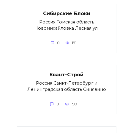
Сибирские Блоки
Россия Томская область
Новомихайловка Лесная ул.
0
191
Квант-Строй
Россия Санкт-Петербург и
Ленинградская область Синявино
0
199