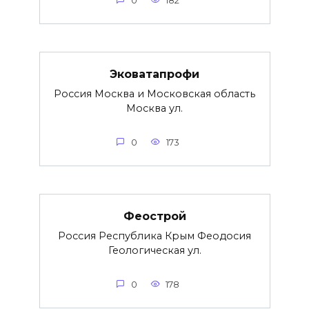
0
182
Эковатапрофи
Россия Москва и Московская область
Москва ул.
0
173
Феострой
Россия Республика Крым Феодосия
Геологическая ул.
0
178