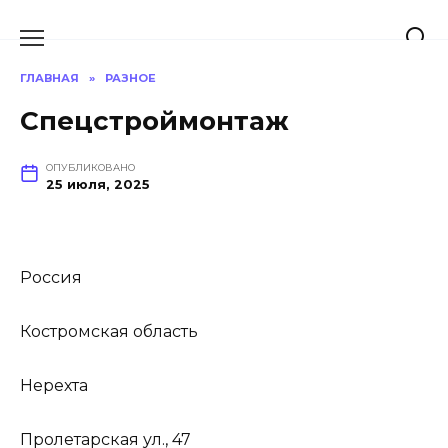
Перейти
к
содержанию
ГЛАВНАЯ
»
РАЗНОЕ
Спецстроймонтаж
ОПУБЛИКОВАНО
25 июля, 2025
Россия
Костромская область
Нерехта
Пролетарская ул., 47