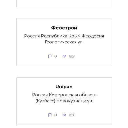
Феострой
Россия Республика Крым Феодосия
Геологическая ул.
0
182
Unipan
Россия Кемеровская область
(Кузбасс) Новокузнецк ул.
0
169