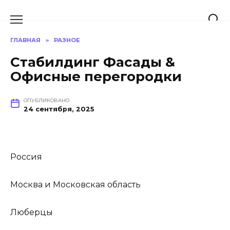
Перейти
к
содержанию
ГЛАВНАЯ
»
РАЗНОЕ
Стабилдинг Фасады &
Офисные перегородки
ОПУБЛИКОВАНО
24 сентября, 2025
Россия
Москва и Московская область
Люберцы