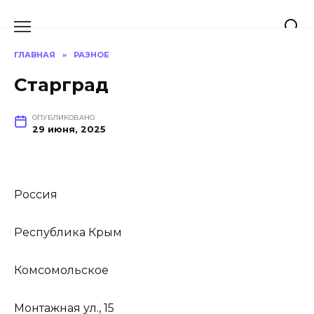
Перейти
к
содержанию
ГЛАВНАЯ
»
РАЗНОЕ
Старград
ОПУБЛИКОВАНО
29 июня, 2025
Россия
Республика Крым
Комсомольское
Монтажная ул., 15