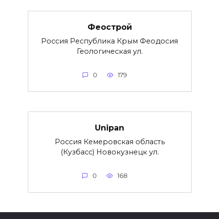
Феострой
Россия Республика Крым Феодосия
Геологическая ул.
0
179
Unipan
Россия Кемеровская область
(Кузбасс) Новокузнецк ул.
0
168