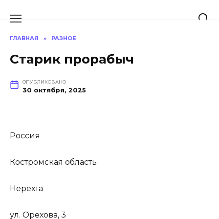
Перейти
к
содержанию
ГЛАВНАЯ
»
РАЗНОЕ
Старик прорабыч
ОПУБЛИКОВАНО
30 октября, 2025
Россия
Костромская область
Нерехта
ул. Орехова, 3