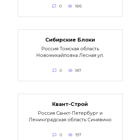
0
186
Сибирские Блоки
Россия Томская область
Новомихайловка Лесная ул.
0
187
Квант-Строй
Россия Санкт-Петербург и
Ленинградская область Синявино
0
197