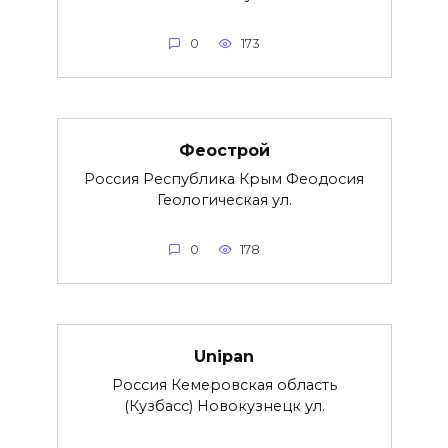
0
173
Феострой
Россия Республика Крым Феодосия
Геологическая ул.
0
178
Unipan
Россия Кемеровская область
(Кузбасс) Новокузнецк ул.