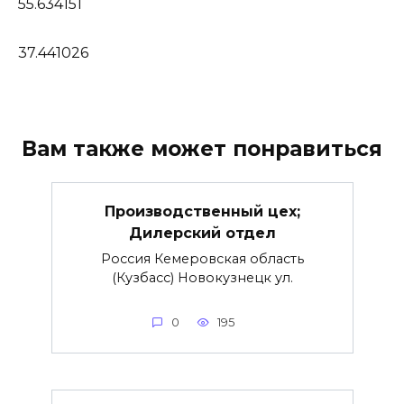
55.634151
37.441026
Вам также может понравиться
Производственный цех;
Дилерский отдел
Россия Кемеровская область
(Кузбасс) Новокузнецк ул.
0
195