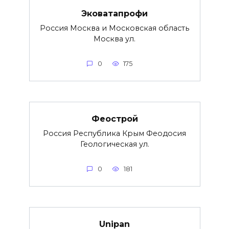
Эковатапрофи
Россия Москва и Московская область
Москва ул.
0
175
Феострой
Россия Республика Крым Феодосия
Геологическая ул.
0
181
Unipan