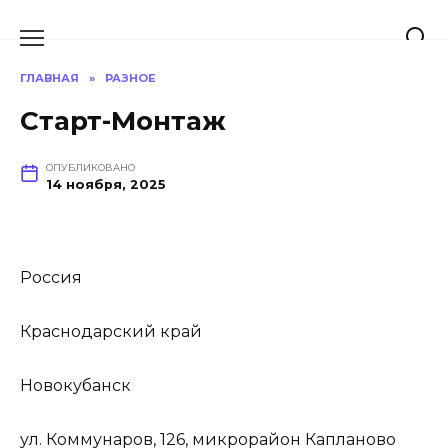
Перейти
к
содержанию
ГЛАВНАЯ
»
РАЗНОЕ
Старт-Монтаж
ОПУБЛИКОВАНО
14 ноября, 2025
Россия
Краснодарский край
Новокубанск
ул. Коммунаров, 126, микрорайон Капланово