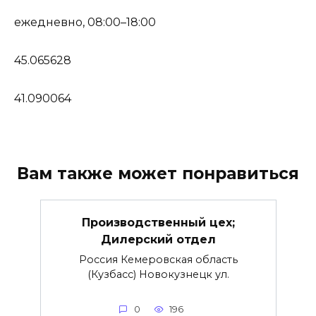
ежедневно, 08:00–18:00
45.065628
41.090064
Вам также может понравиться
Производственный цех;
Дилерский отдел
Россия Кемеровская область
(Кузбасс) Новокузнецк ул.
0
196