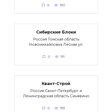
0
190
Сибирские Блоки
Россия Томская область
Новомихайловка Лесная ул.
0
191
Квант-Строй
Россия Санкт-Петербург и
Ленинградская область Синявино
0
199