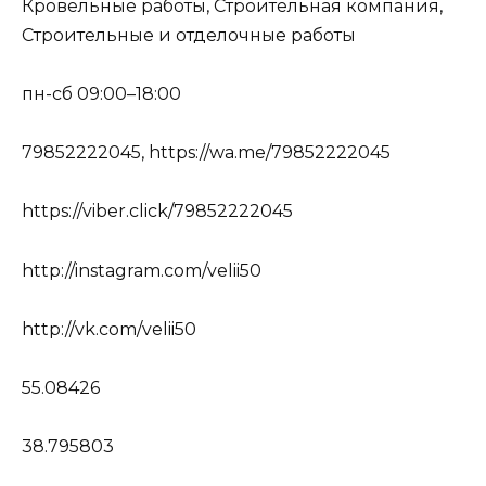
Кровельные работы, Строительная компания,
Строительные и отделочные работы
пн-сб 09:00–18:00
79852222045, https://wa.me/79852222045
https://viber.click/79852222045
http://instagram.com/velii50
http://vk.com/velii50
55.08426
38.795803