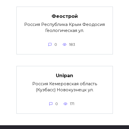
Феострой
Россия Республика Крым Феодосия
Геологическая ул.
0
183
Unipan
Россия Кемеровская область
(Кузбасс) Новокузнецк ул.
0
171