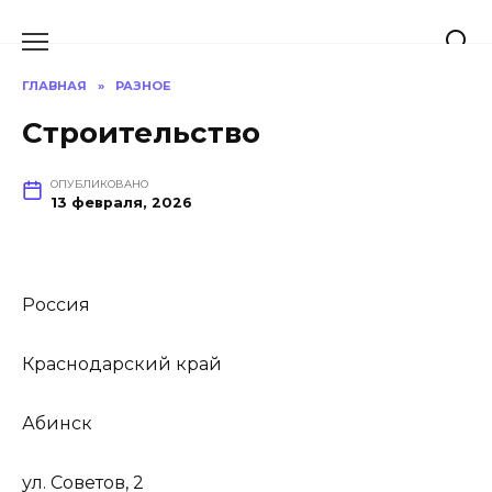
Перейти
к
содержанию
ГЛАВНАЯ
»
РАЗНОЕ
Строительство
ОПУБЛИКОВАНО
13 февраля, 2026
Россия
Краснодарский край
Абинск
ул. Советов, 2