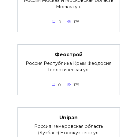
Россия Москва и Московская область
Москва ул.
0
175
Феострой
Россия Республика Крым Феодосия
Геологическая ул.
0
179
Unipan
Россия Кемеровская область
(Кузбасс) Новокузнецк ул.