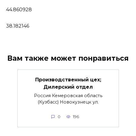
44.860928
38.182146
Вам также может понравиться
Производственный цех;
Дилерский отдел
Россия Кемеровская область
(Кузбасс) Новокузнецк ул.
0
196