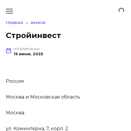
Перейти
к
содержанию
ГЛАВНАЯ
»
РАЗНОЕ
Стройинвест
ОПУБЛИКОВАНО
19 июня, 2025
Россия
Москва и Московская область
Москва
ул. Коминтерна, 7, корп. 2