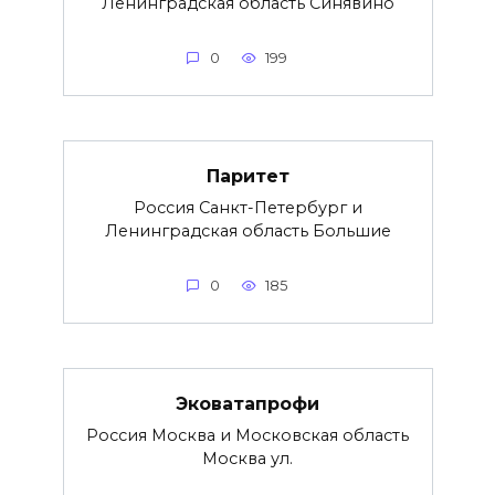
Ленинградская область Синявино
0
199
Паритет
Россия Санкт-Петербург и
Ленинградская область Большие
0
185
Эковатапрофи
Россия Москва и Московская область
Москва ул.