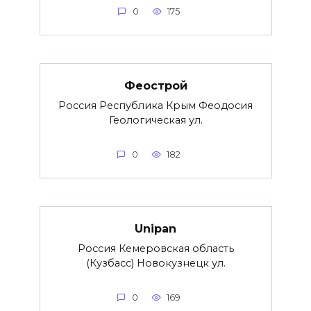
0
175
Феострой
Россия Республика Крым Феодосия
Геологическая ул.
0
182
Unipan
Россия Кемеровская область
(Кузбасс) Новокузнецк ул.
0
169