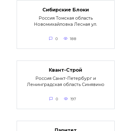
Сибирские Блоки
Россия Томская область
Новомихайловка Лесная ул.
0
188
Квант-Строй
Россия Санкт-Петербург и
Ленинградская область Синявино
0
197
Паритет