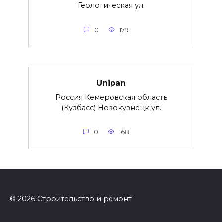
Геологическая ул.
0
179
Unipan
Россия Кемеровская область
(Кузбасс) Новокузнецк ул.
0
168
© 2026 Строительство и ремонт