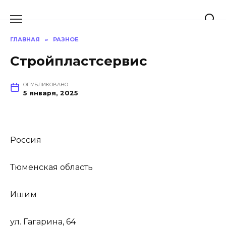
Перейти
к
содержанию
ГЛАВНАЯ
»
РАЗНОЕ
Стройпластсервис
ОПУБЛИКОВАНО
5 января, 2025
Россия
Тюменская область
Ишим
ул. Гагарина, 64