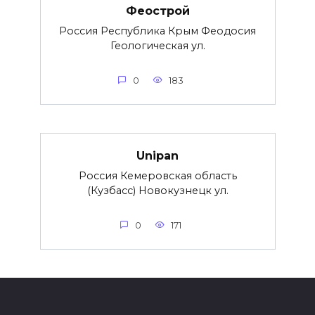
Феострой
Россия Республика Крым Феодосия
Геологическая ул.
0
183
Unipan
Россия Кемеровская область
(Кузбасс) Новокузнецк ул.
0
171