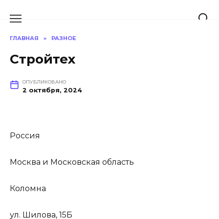
Перейти
к
содержанию
ГЛАВНАЯ
»
РАЗНОЕ
Стройтех
ОПУБЛИКОВАНО
2 октября, 2024
Россия
Москва и Московская область
Коломна
ул. Шилова, 15Б