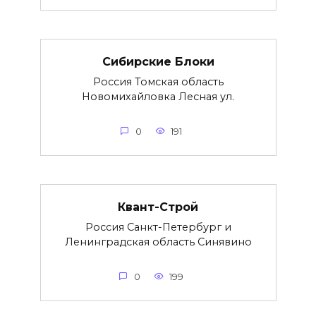
Сибирские Блоки
Россия Томская область
Новомихайловка Лесная ул.
0
191
Квант-Строй
Россия Санкт-Петербург и
Ленинградская область Синявино
0
199