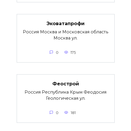
Эковатапрофи
Россия Москва и Московская область
Москва ул.
0
175
Феострой
Россия Республика Крым Феодосия
Геологическая ул.
0
181