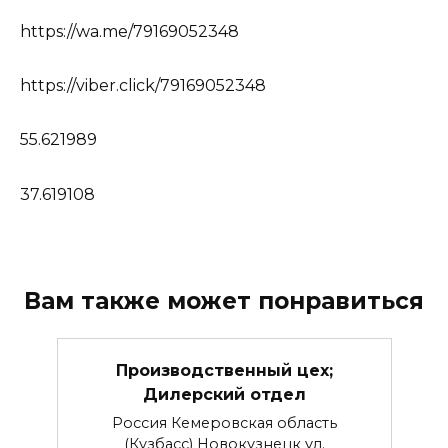
https://wa.me/79169052348
https://viber.click/79169052348
55.621989
37.619108
Вам также может понравиться
Производственный цех;
Дилерский отдел
Россия Кемеровская область
(Кузбасс) Новокузнецк ул.