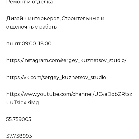
Ремонт и отделка
Дизайн интерьеров, Строительные и
отделочные работы
пн-пт 09:00–18:00
https://instagram.com/sergey_kuznetsov_studio/
https://vk.com/sergey_kuznetsov_studio
https://www.youtube.com/channel/UCvaDobZRtsz
uuTsIexlsiMg
55.759005
37.738993