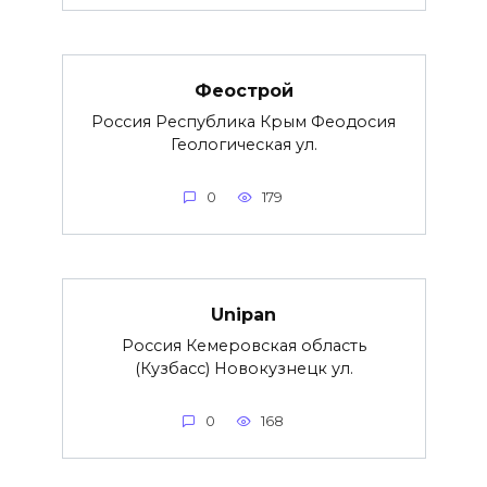
Феострой
Россия Республика Крым Феодосия
Геологическая ул.
0
179
Unipan
Россия Кемеровская область
(Кузбасс) Новокузнецк ул.
0
168