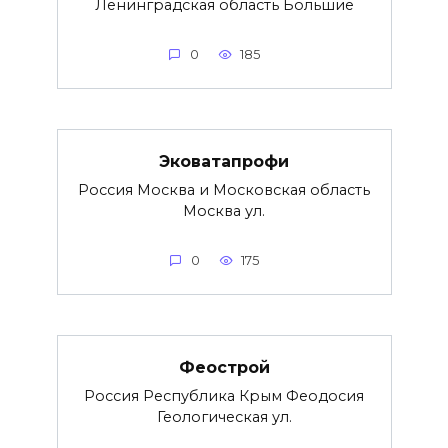
Ленинградская область Большие
0
185
Эковатапрофи
Россия Москва и Московская область
Москва ул.
0
175
Феострой
Россия Республика Крым Феодосия
Геологическая ул.