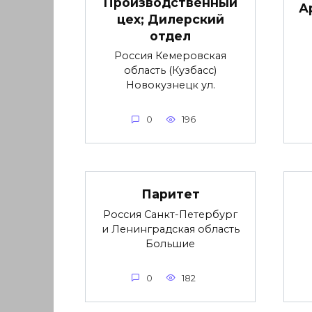
Производственный
А
цех; Дилерский
отдел
Россия Кемеровская
область (Кузбасс)
Новокузнецк ул.
0
196
Паритет
Россия Санкт-Петербург
и Ленинградская область
Большие
0
182