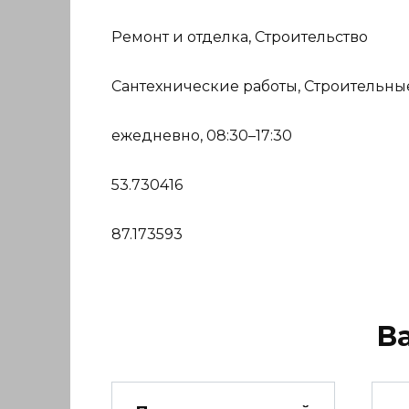
Ремонт и отделка, Строительство
Сантехнические работы, Строительны
ежедневно, 08:30–17:30
53.730416
87.173593
В