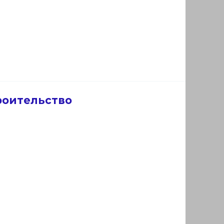
роительство