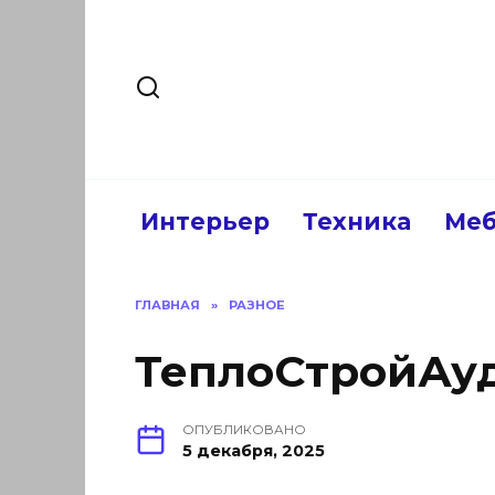
Перейти
к
содержанию
Интерьер
Техника
Меб
ГЛАВНАЯ
»
РАЗНОЕ
ТеплоСтройАу
ОПУБЛИКОВАНО
5 декабря, 2025