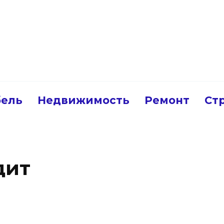
ель
Недвижимость
Ремонт
Ст
дит