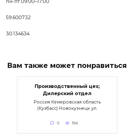
пн-пт 09:00–17:00
59.600732
30.134634
Вам также может понравиться
Производственный цех;
Дилерский отдел
Россия Кемеровская область
(Кузбасс) Новокузнецк ул.
0
196