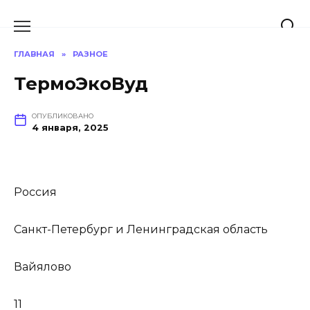
Перейти
к
содержанию
ГЛАВНАЯ
»
РАЗНОЕ
ТермоЭкоВуд
ОПУБЛИКОВАНО
4 января, 2025
Россия
Санкт-Петербург и Ленинградская область
Вайялово
11