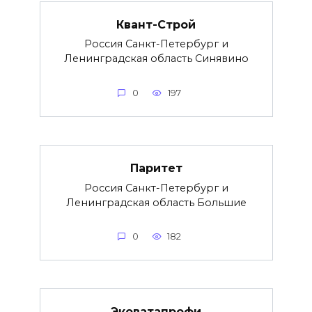
Квант-Строй
Россия Санкт-Петербург и
Ленинградская область Синявино
0
197
Паритет
Россия Санкт-Петербург и
Ленинградская область Большие
0
182
Эковатапрофи