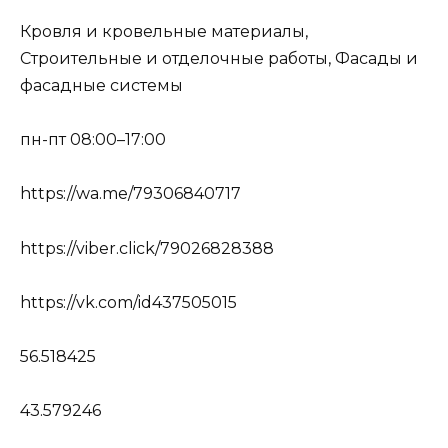
Кровля и кровельные материалы,
Строительные и отделочные работы, Фасады и
фасадные системы
пн-пт 08:00–17:00
https://wa.me/79306840717
https://viber.click/79026828388
https://vk.com/id437505015
56.518425
43.579246