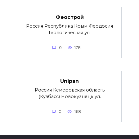
Феострой
Россия Республика Крым Феодосия
Геологическая ул.
0
178
Unipan
Россия Кемеровская область
(Кузбасс) Новокузнецк ул.
0
168