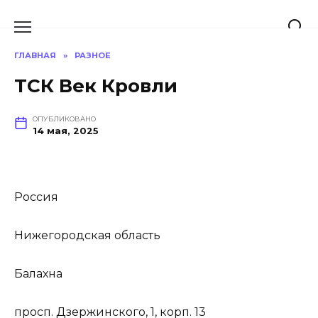
Перейти
к
содержанию
ГЛАВНАЯ
»
РАЗНОЕ
ТСК Век Кровли
ОПУБЛИКОВАНО
14 мая, 2025
Россия
Нижегородская область
Балахна
просп. Дзержинского, 1, корп. 13