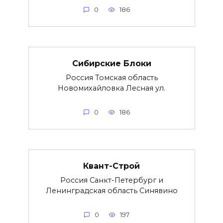
0
186
Сибирские Блоки
Россия Томская область
Новомихайловка Лесная ул.
0
186
Квант-Строй
Россия Санкт-Петербург и
Ленинградская область Синявино
0
197