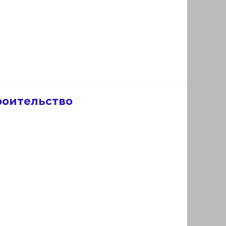
роительство