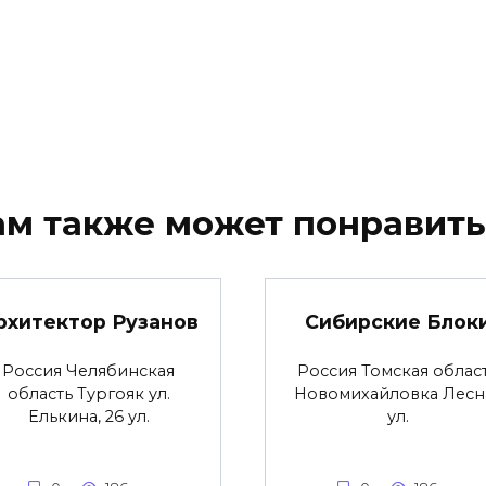
ам также может понравить
рхитектор Рузанов
Сибирские Блок
Россия Челябинская
Россия Томская облас
область Тургояк ул.
Новомихайловка Лесн
Елькина, 26 ул.
ул.