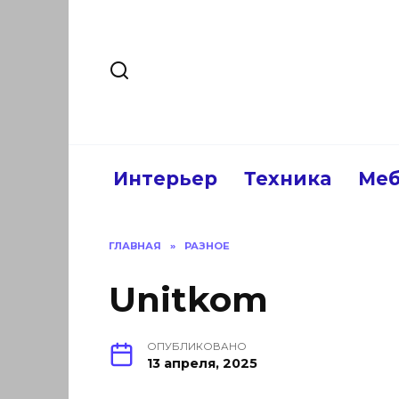
Перейти
к
содержанию
Интерьер
Техника
Меб
ГЛАВНАЯ
»
РАЗНОЕ
Unitkom
ОПУБЛИКОВАНО
13 апреля, 2025