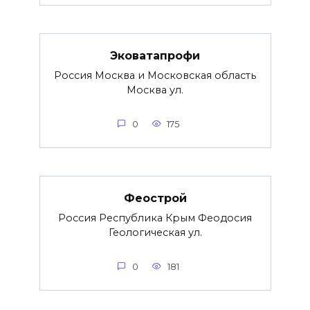
Эковатапрофи
Россия Москва и Московская область
Москва ул.
0
175
Феострой
Россия Республика Крым Феодосия
Геологическая ул.
0
181