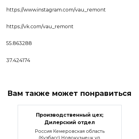
https://www.instagram.com/vau_remont
https://vk.com/vau_remont
55.863288
37.424174
Вам также может понравиться
Производственный цех;
Дилерский отдел
Россия Кемеровская область
(Кузбасс) Новокузнецк ул.