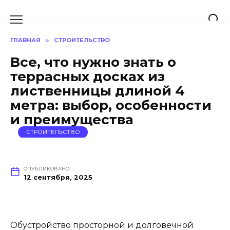
Перейти
к
содержанию
ГЛАВНАЯ
»
СТРОИТЕЛЬСТВО
Все, что нужно знать о
террасных досках из
лиственницы длиной 4
метра: выбор, особенности
и преимущества
СТРОИТЕЛЬСТВО
ОПУБЛИКОВАНО
12 сентября, 2025
Обустройство просторной и долговечной