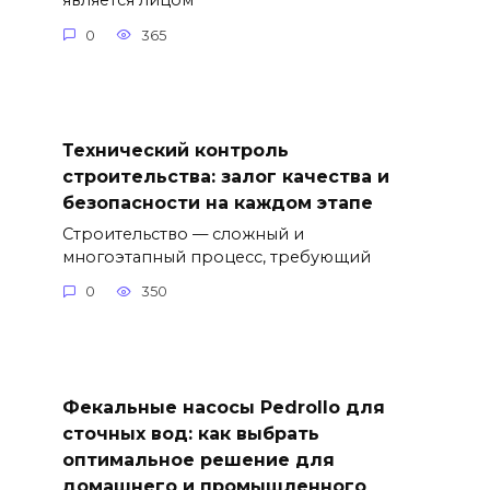
является лицом
0
365
Технический контроль
строительства: залог качества и
безопасности на каждом этапе
Строительство — сложный и
многоэтапный процесс, требующий
0
350
Фекальные насосы Pedrollo для
сточных вод: как выбрать
оптимальное решение для
домашнего и промышленного