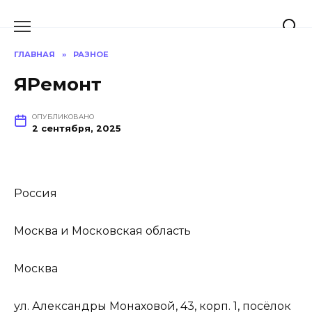
Перейти
к
содержанию
ГЛАВНАЯ
»
РАЗНОЕ
ЯРемонт
ОПУБЛИКОВАНО
2 сентября, 2025
Россия
Москва и Московская область
Москва
ул. Александры Монаховой, 43, корп. 1, посёлок