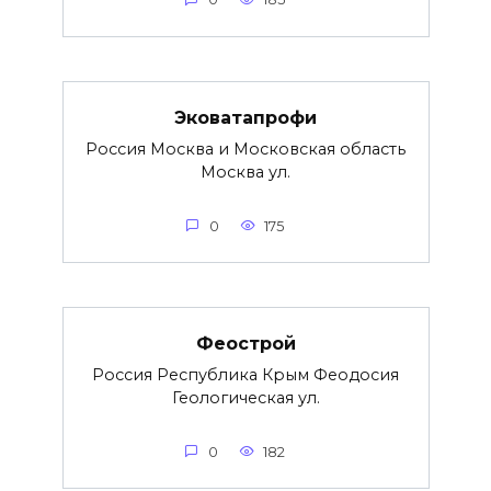
Эковатапрофи
Россия Москва и Московская область
Москва ул.
0
175
Феострой
Россия Республика Крым Феодосия
Геологическая ул.
0
182