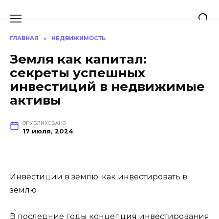
Перейти
к
содержанию
ГЛАВНАЯ
»
НЕДВИЖИМОСТЬ
Земля как капитал:
секреты успешных
инвестиций в недвижимые
активы
ОПУБЛИКОВАНО
17 июля, 2024
Инвестиции в землю: как инвестировать в
землю
В последние годы концепция инвестирования